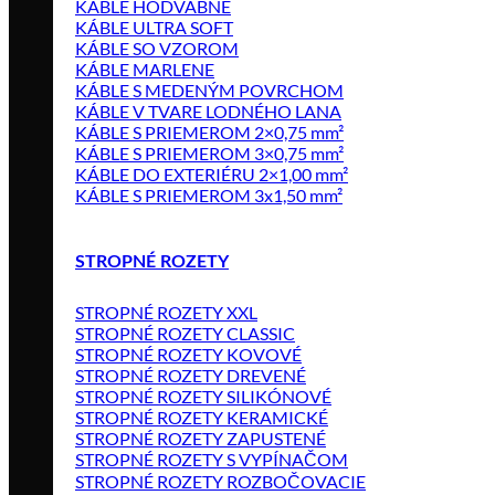
KÁBLE HODVÁBNE
KÁBLE ULTRA SOFT
KÁBLE SO VZOROM
KÁBLE MARLENE
KÁBLE S MEDENÝM POVRCHOM
KÁBLE V TVARE LODNÉHO LANA
KÁBLE S PRIEMEROM 2×0,75 mm²
KÁBLE S PRIEMEROM 3×0,75 mm²
KÁBLE DO EXTERIÉRU 2×1,00 mm²
KÁBLE S PRIEMEROM 3x1,50 mm²
STROPNÉ ROZETY
STROPNÉ ROZETY XXL
STROPNÉ ROZETY CLASSIC
STROPNÉ ROZETY KOVOVÉ
STROPNÉ ROZETY DREVENÉ
STROPNÉ ROZETY SILIKÓNOVÉ
STROPNÉ ROZETY KERAMICKÉ
STROPNÉ ROZETY ZAPUSTENÉ
STROPNÉ ROZETY S VYPÍNAČOM
STROPNÉ ROZETY ROZBOČOVACIE