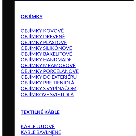
OBJÍMKY
OBJÍMKY KOVOVÉ
OBJÍMKY DREVENÉ
OBJÍMKY PLASTOVÉ
OBJÍMKY SILIKÓNOVÉ
OBJÍMKY BAKELITOVÉ
OBJÍMKY HANDMADE
OBJÍMKY MRAMOROVÉ
OBJÍMKY PORCELÁNOVÉ
OBJÍMKY DO EXTERIÉRU
OBJÍMKY PRE TIENIDLÁ
OBJÍMKY S VYPÍNAČOM
OBJÍMKOVÉ SVIETIDLÁ
TEXTILNÉ KÁBLE
KÁBLE JUTOVÉ
KÁBLE BAVLNENÉ