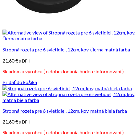
Stropná rozeta pre 6 svietidiel, 12cm, kov, čierna matná farba
21.60
€
s DPH
Skladom u výrobcu ( o dobe dodania budete informovaní )
Pridať do košíka
Stropná rozeta pre 6 svietidiel, 12cm, kov, matná biela farba
21.60
€
s DPH
Skladom u výrobcu ( o dobe dodania budete informovaní )