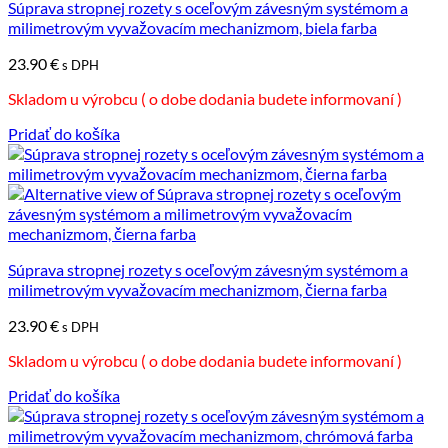
Súprava stropnej rozety s oceľovým závesným systémom a
milimetrovým vyvažovacím mechanizmom, biela farba
23.90
€
s DPH
Skladom u výrobcu ( o dobe dodania budete informovaní )
Pridať do košíka
Súprava stropnej rozety s oceľovým závesným systémom a
milimetrovým vyvažovacím mechanizmom, čierna farba
23.90
€
s DPH
Skladom u výrobcu ( o dobe dodania budete informovaní )
Pridať do košíka