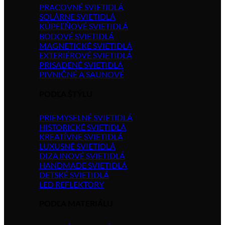
PRACOVNÉ SVIETIDLÁ
SOLÁRNE SVIETIDLÁ
KÚPEĽŇOVÉ SVIETIDLÁ
BODOVÉ SVIETIDLÁ
MAGNETICKÉ SVIETIDLÁ
EXTERIÉROVÉ SVIETIDLÁ
PRISADENÉ SVIETIDLÁ
PIVNIČNÉ A SAUNOVÉ
PODĽA ŠTÝLU
PRIEMYSELNÉ SVIETIDLÁ
HISTORICKÉ SVIETIDLÁ
KREATÍVNE SVIETIDLÁ
LUXUSNÉ SVIETIDLÁ
DIZAJNOVÉ SVIETIDLÁ
HANDMADE SVIETIDLÁ
DETSKÉ SVIETIDLÁ
LED REFLEKTORY
PODĽA MATERIÁLU