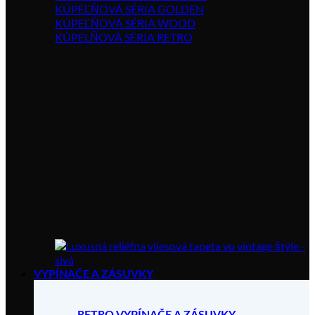
KÚPEĽŇOVÁ SÉRIA GOLDEN
KÚPEĽŇOVÁ SÉRIA WOOD
KÚPELŇOVÁ SÉRIA RETRO
VYPÍNAČE A ZÁSUVKY
RETRO VYPÍNAČE A ZÁSUVKY