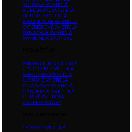
SOLÁRNE SVIETIDLÁ
KÚPEĽŇOVÉ SVIETIDLÁ
BODOVÉ SVIETIDLÁ
MAGNETICKÉ SVIETIDLÁ
EXTERIÉROVÉ SVIETIDLÁ
PRISADENÉ SVIETIDLÁ
PIVNIČNÉ A SAUNOVÉ
PODĽA ŠTÝLU
PRIEMYSELNÉ SVIETIDLÁ
HISTORICKÉ SVIETIDLÁ
KREATÍVNE SVIETIDLÁ
LUXUSNÉ SVIETIDLÁ
DIZAJNOVÉ SVIETIDLÁ
HANDMADE SVIETIDLÁ
DETSKÉ SVIETIDLÁ
LED REFLEKTORY
PODĽA MATERIÁLU
LANOVÉ SVIETIDLÁ