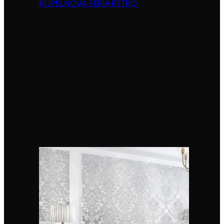
KÚPELŇOVÁ SÉRIA RETRO