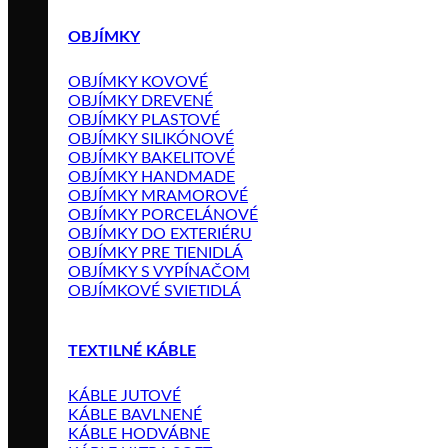
OBJÍMKY
OBJÍMKY KOVOVÉ
OBJÍMKY DREVENÉ
OBJÍMKY PLASTOVÉ
OBJÍMKY SILIKÓNOVÉ
OBJÍMKY BAKELITOVÉ
OBJÍMKY HANDMADE
OBJÍMKY MRAMOROVÉ
OBJÍMKY PORCELÁNOVÉ
OBJÍMKY DO EXTERIÉRU
OBJÍMKY PRE TIENIDLÁ
OBJÍMKY S VYPÍNAČOM
OBJÍMKOVÉ SVIETIDLÁ
TEXTILNÉ KÁBLE
KÁBLE JUTOVÉ
KÁBLE BAVLNENÉ
KÁBLE HODVÁBNE