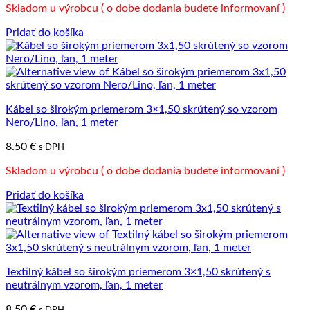
Skladom u výrobcu ( o dobe dodania budete informovaní )
Pridať do košíka
Kábel so širokým priemerom 3×1,50 skrútený so vzorom
Nero/Lino, ľan, 1 meter
8.50
€
s DPH
Skladom u výrobcu ( o dobe dodania budete informovaní )
Pridať do košíka
Textilný kábel so širokým priemerom 3×1,50 skrútený s
neutrálnym vzorom, ľan, 1 meter
8.50
€
s DPH