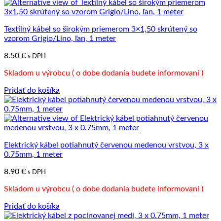
Textilný kábel so širokým priemerom 3×1,50 skrútený so
vzorom Grigio/Lino, ľan, 1 meter
8.50
€
s DPH
Skladom u výrobcu ( o dobe dodania budete informovaní )
Pridať do košíka
Elektrický kábel potiahnutý červenou medenou vrstvou, 3 x
0.75mm, 1 meter
8.90
€
s DPH
Skladom u výrobcu ( o dobe dodania budete informovaní )
Pridať do košíka