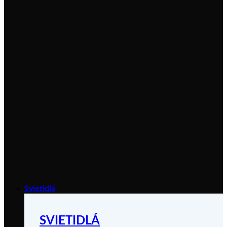
Svietidlá
SVIETIDLÁ