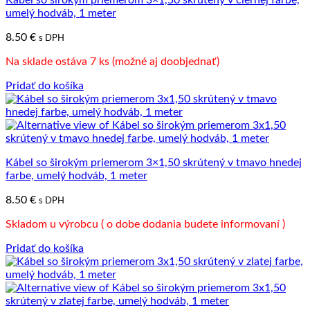
umelý hodváb, 1 meter
8.50
€
s DPH
Na sklade ostáva 7 ks (možné aj doobjednať)
Pridať do košíka
Kábel so širokým priemerom 3×1,50 skrútený v tmavo hnedej
farbe, umelý hodváb, 1 meter
8.50
€
s DPH
Skladom u výrobcu ( o dobe dodania budete informovaní )
Pridať do košíka