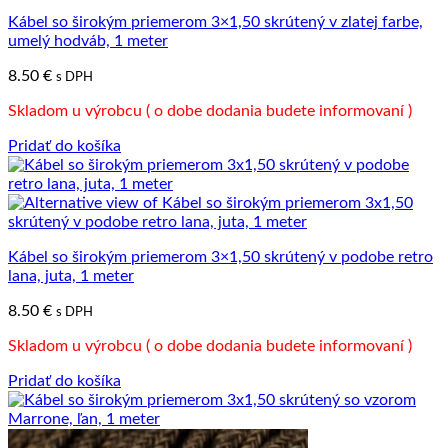
Kábel so širokým priemerom 3×1,50 skrútený v zlatej farbe,
umelý hodváb, 1 meter
8.50
€
s DPH
Skladom u výrobcu ( o dobe dodania budete informovaní )
Pridať do košíka
Kábel so širokým priemerom 3×1,50 skrútený v podobe retro
lana, juta, 1 meter
8.50
€
s DPH
Skladom u výrobcu ( o dobe dodania budete informovaní )
Pridať do košíka