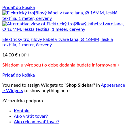
Pridať do košíka
Elektrický trojžilový kábel v tvare lana, Ø 16MM, lesklá
textília, 1 meter, červený
14.00
€
s DPH
Skladom u výrobcu ( o dobe dodania budete informovaní )
Pridať do košíka
You need to assign Widgets to
"Shop Sidebar"
in
Appearance
> Widgets
to show anything here
Zákaznícka podpora
Kontakt
Ako vrátiť tovar?
Ako reklamovať tovar?