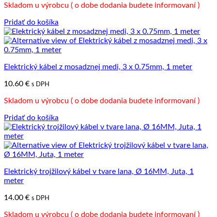
Skladom u výrobcu ( o dobe dodania budete informovaní )
Pridať do košíka
Elektrický kábel z mosadznej medi, 3 x 0.75mm, 1 meter
10.60
€
s DPH
Skladom u výrobcu ( o dobe dodania budete informovaní )
Pridať do košíka
Elektrický trojžilový kábel v tvare lana, Ø 16MM, Juta, 1
meter
14.00
€
s DPH
Skladom u výrobcu ( o dobe dodania budete informovaní )