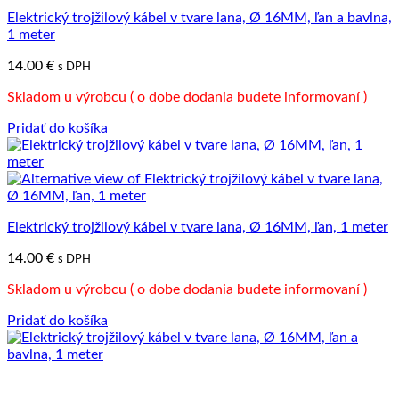
Elektrický trojžilový kábel v tvare lana, Ø 16MM, ľan a bavlna,
1 meter
14.00
€
s DPH
Skladom u výrobcu ( o dobe dodania budete informovaní )
Pridať do košíka
Elektrický trojžilový kábel v tvare lana, Ø 16MM, ľan, 1 meter
14.00
€
s DPH
Skladom u výrobcu ( o dobe dodania budete informovaní )
Pridať do košíka