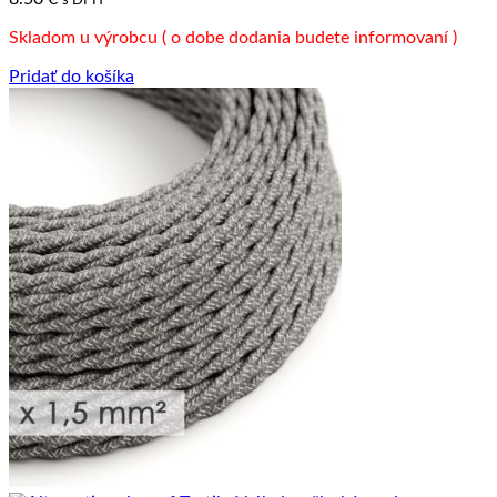
Skladom u výrobcu ( o dobe dodania budete informovaní )
Pridať do košíka