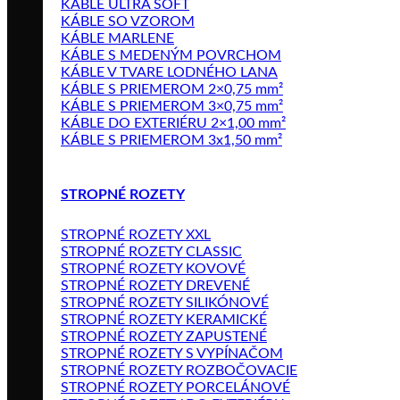
KÁBLE ULTRA SOFT
KÁBLE SO VZOROM
KÁBLE MARLENE
KÁBLE S MEDENÝM POVRCHOM
KÁBLE V TVARE LODNÉHO LANA
KÁBLE S PRIEMEROM 2×0,75 mm²
KÁBLE S PRIEMEROM 3×0,75 mm²
KÁBLE DO EXTERIÉRU 2×1,00 mm²
KÁBLE S PRIEMEROM 3x1,50 mm²
STROPNÉ ROZETY
STROPNÉ ROZETY XXL
STROPNÉ ROZETY CLASSIC
STROPNÉ ROZETY KOVOVÉ
STROPNÉ ROZETY DREVENÉ
STROPNÉ ROZETY SILIKÓNOVÉ
STROPNÉ ROZETY KERAMICKÉ
STROPNÉ ROZETY ZAPUSTENÉ
STROPNÉ ROZETY S VYPÍNAČOM
STROPNÉ ROZETY ROZBOČOVACIE
STROPNÉ ROZETY PORCELÁNOVÉ