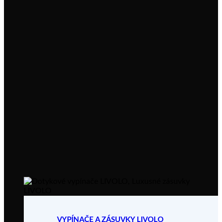
VYPÍNAČE A ZÁSUVKY LIVOLO