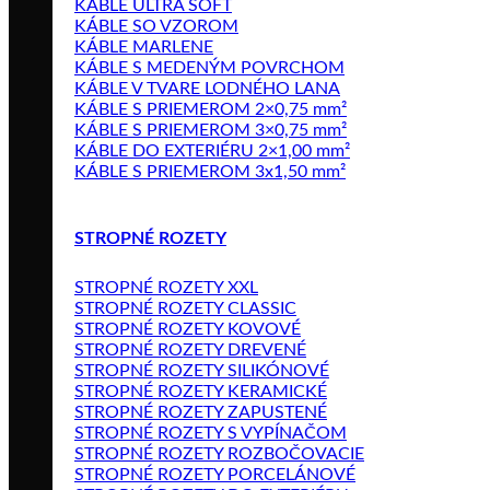
KÁBLE ULTRA SOFT
KÁBLE SO VZOROM
KÁBLE MARLENE
KÁBLE S MEDENÝM POVRCHOM
KÁBLE V TVARE LODNÉHO LANA
KÁBLE S PRIEMEROM 2×0,75 mm²
KÁBLE S PRIEMEROM 3×0,75 mm²
KÁBLE DO EXTERIÉRU 2×1,00 mm²
KÁBLE S PRIEMEROM 3x1,50 mm²
STROPNÉ ROZETY
STROPNÉ ROZETY XXL
STROPNÉ ROZETY CLASSIC
STROPNÉ ROZETY KOVOVÉ
STROPNÉ ROZETY DREVENÉ
STROPNÉ ROZETY SILIKÓNOVÉ
STROPNÉ ROZETY KERAMICKÉ
STROPNÉ ROZETY ZAPUSTENÉ
STROPNÉ ROZETY S VYPÍNAČOM
STROPNÉ ROZETY ROZBOČOVACIE
STROPNÉ ROZETY PORCELÁNOVÉ