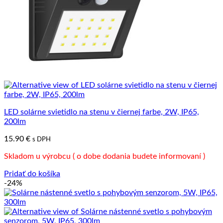
LED solárne svietidlo na stenu v čiernej farbe, 2W, IP65,
200lm
15.90
€
s DPH
Skladom u výrobcu ( o dobe dodania budete informovaní )
Pridať do košíka
-24%