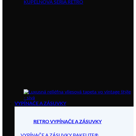
KÚPELŇOVÁ SÉRIA RETRO
VYPÍNAČE A ZÁSUVKY
RETRO VYPÍNAČE A ZÁSUVKY
VYPÍNAČE A ZÁSUVKY BAKELITE®