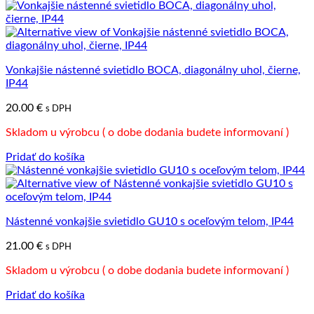
Vonkajšie nástenné svietidlo BOCA, diagonálny uhol, čierne,
IP44
20.00
€
s DPH
Skladom u výrobcu ( o dobe dodania budete informovaní )
Pridať do košíka
Nástenné vonkajšie svietidlo GU10 s oceľovým telom, IP44
21.00
€
s DPH
Skladom u výrobcu ( o dobe dodania budete informovaní )
Pridať do košíka