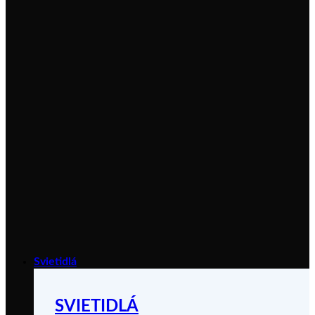
Svietidlá
SVIETIDLÁ