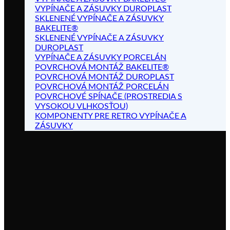
VYPÍNAČE A ZÁSUVKY DUROPLAST
SKLENENÉ VYPÍNAČE A ZÁSUVKY
BAKELITE®
SKLENENÉ VYPÍNAČE A ZÁSUVKY
DUROPLAST
VYPÍNAČE A ZÁSUVKY PORCELÁN
POVRCHOVÁ MONTÁŽ BAKELITE®
POVRCHOVÁ MONTÁŽ DUROPLAST
POVRCHOVÁ MONTÁŽ PORCELÁN
POVRCHOVÉ SPÍNAČE (PROSTREDIA S
VYSOKOU VLHKOSŤOU)
KOMPONENTY PRE RETRO VYPÍNAČE A
ZÁSUVKY