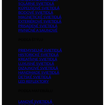
SOLÁRNE SVIETIDLÁ
KÚPEĽŇOVÉ SVIETIDLÁ
BODOVÉ SVIETIDLÁ
MAGNETICKÉ SVIETIDLÁ
EXTERIÉROVÉ SVIETIDLÁ
PRISADENÉ SVIETIDLÁ
PIVNIČNÉ A SAUNOVÉ
PODĽA ŠTÝLU
PRIEMYSELNÉ SVIETIDLÁ
HISTORICKÉ SVIETIDLÁ
KREATÍVNE SVIETIDLÁ
LUXUSNÉ SVIETIDLÁ
DIZAJNOVÉ SVIETIDLÁ
HANDMADE SVIETIDLÁ
DETSKÉ SVIETIDLÁ
LED REFLEKTORY
PODĽA MATERIÁLU
LANOVÉ SVIETIDLÁ