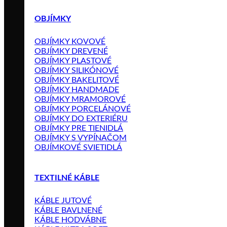
OBJÍMKY
OBJÍMKY KOVOVÉ
OBJÍMKY DREVENÉ
OBJÍMKY PLASTOVÉ
OBJÍMKY SILIKÓNOVÉ
OBJÍMKY BAKELITOVÉ
OBJÍMKY HANDMADE
OBJÍMKY MRAMOROVÉ
OBJÍMKY PORCELÁNOVÉ
OBJÍMKY DO EXTERIÉRU
OBJÍMKY PRE TIENIDLÁ
OBJÍMKY S VYPÍNAČOM
OBJÍMKOVÉ SVIETIDLÁ
TEXTILNÉ KÁBLE
KÁBLE JUTOVÉ
KÁBLE BAVLNENÉ
KÁBLE HODVÁBNE