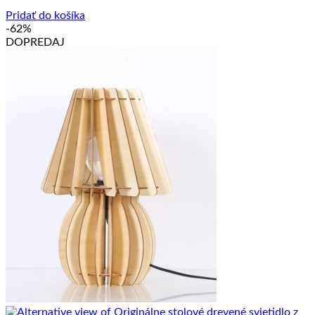
35.00 €.
29.00 €.
Pridať do košíka
-62%
DOPREDAJ