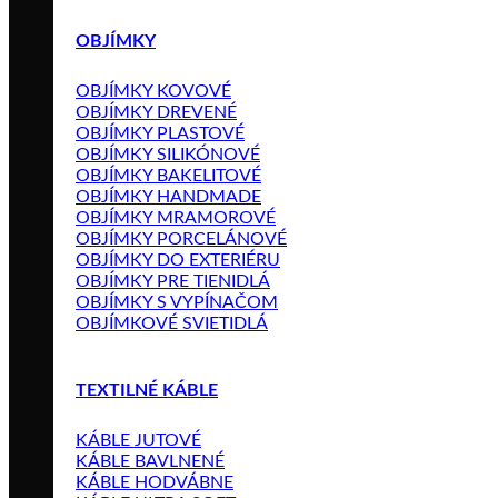
OBJÍMKY
OBJÍMKY KOVOVÉ
OBJÍMKY DREVENÉ
OBJÍMKY PLASTOVÉ
OBJÍMKY SILIKÓNOVÉ
OBJÍMKY BAKELITOVÉ
OBJÍMKY HANDMADE
OBJÍMKY MRAMOROVÉ
OBJÍMKY PORCELÁNOVÉ
OBJÍMKY DO EXTERIÉRU
OBJÍMKY PRE TIENIDLÁ
OBJÍMKY S VYPÍNAČOM
OBJÍMKOVÉ SVIETIDLÁ
TEXTILNÉ KÁBLE
KÁBLE JUTOVÉ
KÁBLE BAVLNENÉ
KÁBLE HODVÁBNE