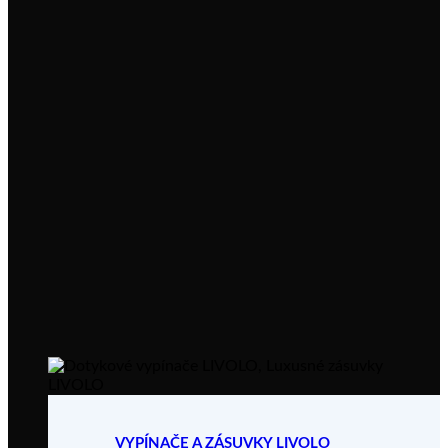
VYPÍNAČE A ZÁSUVKY LIVOLO