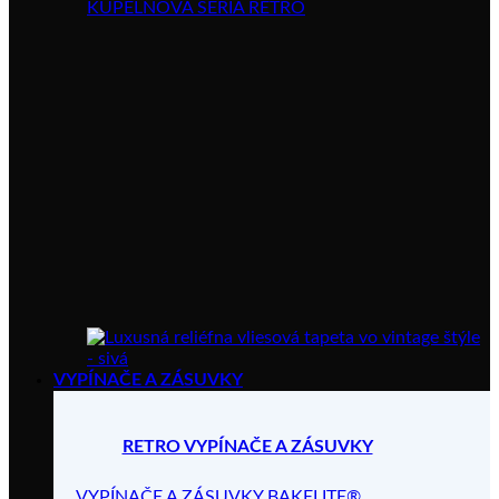
KÚPELŇOVÁ SÉRIA RETRO
VYPÍNAČE A ZÁSUVKY
RETRO VYPÍNAČE A ZÁSUVKY
VYPÍNAČE A ZÁSUVKY BAKELITE®