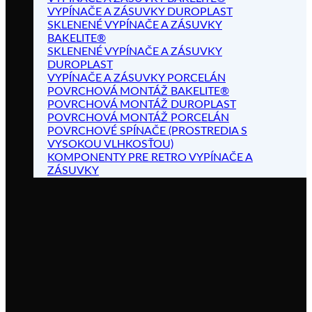
VYPÍNAČE A ZÁSUVKY DUROPLAST
SKLENENÉ VYPÍNAČE A ZÁSUVKY
BAKELITE®
SKLENENÉ VYPÍNAČE A ZÁSUVKY
DUROPLAST
VYPÍNAČE A ZÁSUVKY PORCELÁN
POVRCHOVÁ MONTÁŽ BAKELITE®
POVRCHOVÁ MONTÁŽ DUROPLAST
POVRCHOVÁ MONTÁŽ PORCELÁN
POVRCHOVÉ SPÍNAČE (PROSTREDIA S
VYSOKOU VLHKOSŤOU)
KOMPONENTY PRE RETRO VYPÍNAČE A
ZÁSUVKY