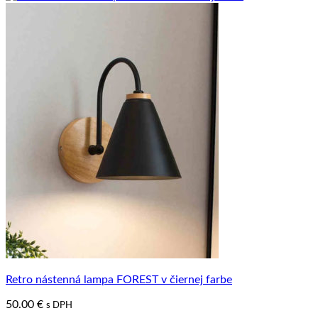
Retro nástenná lampa FOREST v čiernej farbe
50.00
€
s DPH