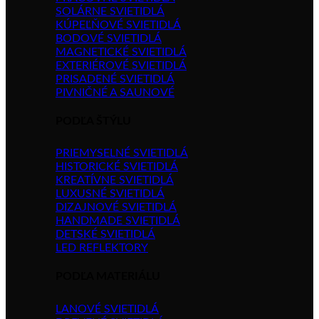
SOLÁRNE SVIETIDLÁ
KÚPEĽŇOVÉ SVIETIDLÁ
BODOVÉ SVIETIDLÁ
MAGNETICKÉ SVIETIDLÁ
EXTERIÉROVÉ SVIETIDLÁ
PRISADENÉ SVIETIDLÁ
PIVNIČNÉ A SAUNOVÉ
PODĽA ŠTÝLU
PRIEMYSELNÉ SVIETIDLÁ
HISTORICKÉ SVIETIDLÁ
KREATÍVNE SVIETIDLÁ
LUXUSNÉ SVIETIDLÁ
DIZAJNOVÉ SVIETIDLÁ
HANDMADE SVIETIDLÁ
DETSKÉ SVIETIDLÁ
LED REFLEKTORY
PODĽA MATERIÁLU
LANOVÉ SVIETIDLÁ