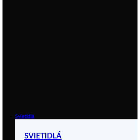
Svietidlá
SVIETIDLÁ