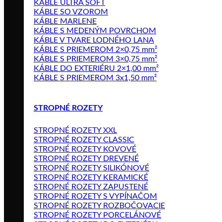
KÁBLE ULTRA SOFT
KÁBLE SO VZOROM
KÁBLE MARLENE
KÁBLE S MEDENÝM POVRCHOM
KÁBLE V TVARE LODNÉHO LANA
KÁBLE S PRIEMEROM 2×0,75 mm²
KÁBLE S PRIEMEROM 3×0,75 mm²
KÁBLE DO EXTERIÉRU 2×1,00 mm²
KÁBLE S PRIEMEROM 3x1,50 mm²
STROPNÉ ROZETY
STROPNÉ ROZETY XXL
STROPNÉ ROZETY CLASSIC
STROPNÉ ROZETY KOVOVÉ
STROPNÉ ROZETY DREVENÉ
STROPNÉ ROZETY SILIKÓNOVÉ
STROPNÉ ROZETY KERAMICKÉ
STROPNÉ ROZETY ZAPUSTENÉ
STROPNÉ ROZETY S VYPÍNAČOM
STROPNÉ ROZETY ROZBOČOVACIE
STROPNÉ ROZETY PORCELÁNOVÉ