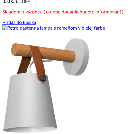
35.00
€
s DPH
Skladom u výrobcu ( o dobe dodania budete informovaní )
Pridať do košíka