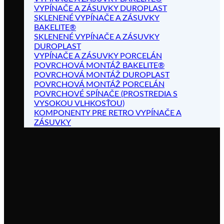
VYPÍNAČE A ZÁSUVKY DUROPLAST
SKLENENÉ VYPÍNAČE A ZÁSUVKY
BAKELITE®
SKLENENÉ VYPÍNAČE A ZÁSUVKY
DUROPLAST
VYPÍNAČE A ZÁSUVKY PORCELÁN
POVRCHOVÁ MONTÁŽ BAKELITE®
POVRCHOVÁ MONTÁŽ DUROPLAST
POVRCHOVÁ MONTÁŽ PORCELÁN
POVRCHOVÉ SPÍNAČE (PROSTREDIA S
VYSOKOU VLHKOSŤOU)
KOMPONENTY PRE RETRO VYPÍNAČE A
ZÁSUVKY