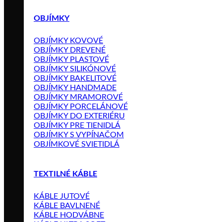
OBJÍMKY
OBJÍMKY KOVOVÉ
OBJÍMKY DREVENÉ
OBJÍMKY PLASTOVÉ
OBJÍMKY SILIKÓNOVÉ
OBJÍMKY BAKELITOVÉ
OBJÍMKY HANDMADE
OBJÍMKY MRAMOROVÉ
OBJÍMKY PORCELÁNOVÉ
OBJÍMKY DO EXTERIÉRU
OBJÍMKY PRE TIENIDLÁ
OBJÍMKY S VYPÍNAČOM
OBJÍMKOVÉ SVIETIDLÁ
TEXTILNÉ KÁBLE
KÁBLE JUTOVÉ
KÁBLE BAVLNENÉ
KÁBLE HODVÁBNE