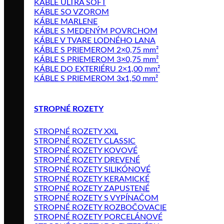
KÁBLE ULTRA SOFT
KÁBLE SO VZOROM
KÁBLE MARLENE
KÁBLE S MEDENÝM POVRCHOM
KÁBLE V TVARE LODNÉHO LANA
KÁBLE S PRIEMEROM 2×0,75 mm²
KÁBLE S PRIEMEROM 3×0,75 mm²
KÁBLE DO EXTERIÉRU 2×1,00 mm²
KÁBLE S PRIEMEROM 3x1,50 mm²
STROPNÉ ROZETY
STROPNÉ ROZETY XXL
STROPNÉ ROZETY CLASSIC
STROPNÉ ROZETY KOVOVÉ
STROPNÉ ROZETY DREVENÉ
STROPNÉ ROZETY SILIKÓNOVÉ
STROPNÉ ROZETY KERAMICKÉ
STROPNÉ ROZETY ZAPUSTENÉ
STROPNÉ ROZETY S VYPÍNAČOM
STROPNÉ ROZETY ROZBOČOVACIE
STROPNÉ ROZETY PORCELÁNOVÉ