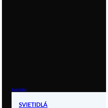
Svietidlá
SVIETIDLÁ