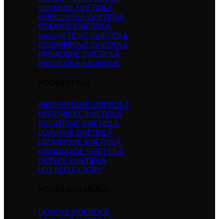
SOLÁRNE SVIETIDLÁ
KÚPEĽŇOVÉ SVIETIDLÁ
BODOVÉ SVIETIDLÁ
MAGNETICKÉ SVIETIDLÁ
EXTERIÉROVÉ SVIETIDLÁ
PRISADENÉ SVIETIDLÁ
PIVNIČNÉ A SAUNOVÉ
PODĽA ŠTÝLU
PRIEMYSELNÉ SVIETIDLÁ
HISTORICKÉ SVIETIDLÁ
KREATÍVNE SVIETIDLÁ
LUXUSNÉ SVIETIDLÁ
DIZAJNOVÉ SVIETIDLÁ
HANDMADE SVIETIDLÁ
DETSKÉ SVIETIDLÁ
LED REFLEKTORY
PODĽA MATERIÁLU
LANOVÉ SVIETIDLÁ