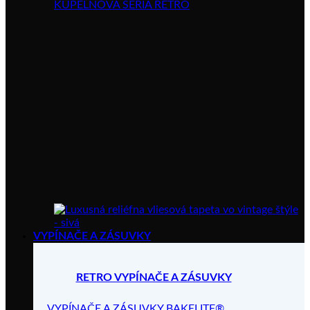
KÚPELŇOVÁ SÉRIA RETRO
VYPÍNAČE A ZÁSUVKY
RETRO VYPÍNAČE A ZÁSUVKY
VYPÍNAČE A ZÁSUVKY BAKELITE®