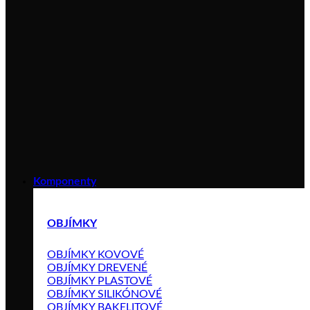
Komponenty
OBJÍMKY
OBJÍMKY KOVOVÉ
OBJÍMKY DREVENÉ
OBJÍMKY PLASTOVÉ
OBJÍMKY SILIKÓNOVÉ
OBJÍMKY BAKELITOVÉ