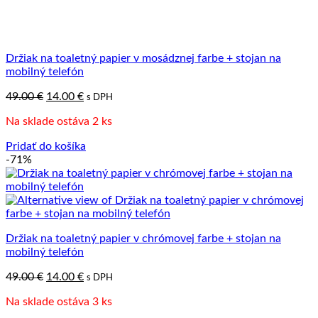
Držiak na toaletný papier v mosádznej farbe + stojan na
mobilný telefón
Pôvodná
Aktuálna
49.00
€
14.00
€
s DPH
cena
cena
Na sklade ostáva 2 ks
bola:
je:
49.00 €.
14.00 €.
Pridať do košíka
-71%
Držiak na toaletný papier v chrómovej farbe + stojan na
mobilný telefón
Pôvodná
Aktuálna
49.00
€
14.00
€
s DPH
cena
cena
Na sklade ostáva 3 ks
bola:
je:
49.00 €.
14.00 €.