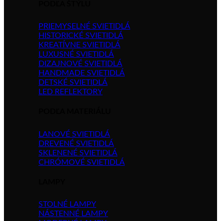
PODĽA ŠTÝLU
PRIEMYSELNÉ SVIETIDLÁ
HISTORICKÉ SVIETIDLÁ
KREATÍVNE SVIETIDLÁ
LUXUSNÉ SVIETIDLÁ
DIZAJNOVÉ SVIETIDLÁ
HANDMADE SVIETIDLÁ
DETSKÉ SVIETIDLÁ
LED REFLEKTORY
PODĽA MATERIÁLU
LANOVÉ SVIETIDLÁ
DREVENÉ SVIETIDLÁ
SKLENENÉ SVIETIDLÁ
CHRÓMOVÉ SVIETIDLÁ
LAMPY
STOLNÉ LAMPY
NÁSTENNÉ LAMPY