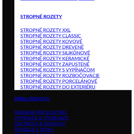
STROPNÉ ROZETY
STROPNÉ ROZETY XXL
STROPNÉ ROZETY CLASSIC
STROPNÉ ROZETY KOVOVÉ
STROPNÉ ROZETY DREVENÉ
STROPNÉ ROZETY SILIKÓNOVÉ
STROPNÉ ROZETY KERAMICKÉ
STROPNÉ ROZETY ZAPUSTENÉ
STROPNÉ ROZETY S VYPÍNAČOM
STROPNÉ ROZETY ROZBOČOVACIE
STROPNÉ ROZETY PORCELÁNOVÉ
STROPNÉ ROZETY DO EXTERIÉRU
PRÍSLUŠENTVO
NÁRADIE PRE ELEKTRO
VYPÍNAČE A STMIEVAČE
ZÁSTRČKY A ZÁSUVKY
TIENIDLÁ Z KOVU