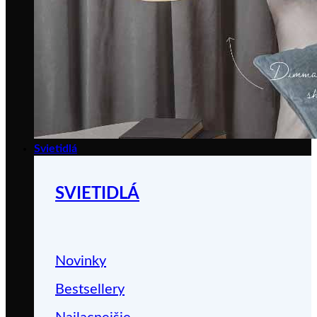
Svietidlá
SVIETIDLÁ
Novinky
Bestsellery