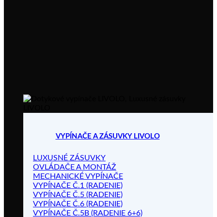
VYPÍNAČE A ZÁSUVKY LIVOLO
LUXUSNÉ ZÁSUVKY
OVLÁDAČE A MONTÁŽ
MECHANICKÉ VYPÍNAČE
VYPÍNAČE Č.1 (RADENIE)
VYPÍNAČE Č.5 (RADENIE)
VYPÍNAČE Č.6 (RADENIE)
VYPÍNAČE Č.5B (RADENIE 6+6)