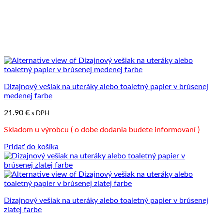
Dizajnový vešiak na uteráky alebo toaletný papier v brúsenej
medenej farbe
21.90
€
s DPH
Skladom u výrobcu ( o dobe dodania budete informovaní )
Pridať do košíka
Dizajnový vešiak na uteráky alebo toaletný papier v brúsenej
zlatej farbe