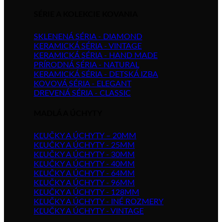
SÉRIE A KOLEKCIE KOVANIA
SKLENENÁ SÉRIA - DIAMOND
KERAMICKÁ SÉRIA - VINTAGE
KERAMICKÁ SÉRIA - HAND MADE
PRÍRODNÁ SÉRIA - NATURAL
KERAMICKÁ SÉRIA - DETSKÁ IZBA
KOVOVÁ SÉRIA - ELEGANT
DREVENÁ SÉRIA - CLASSIC
MADLÁ A ÚCHYTY
KĽUČKY A ÚCHYTY – 20MM
KĽUČKY A ÚCHYTY - 25MM
KĽUČKY A ÚCHYTY - 30MM
KĽUČKY A ÚCHYTY - 40MM
KĽUČKY A ÚCHYTY - 64MM
KĽUČKY A ÚCHYTY - 96MM
KĽUČKY A ÚCHYTY - 128MM
KĽUČKY A ÚCHYTY - INÉ ROZMERY
KĽUČKY A ÚCHYTY - VINTAGE