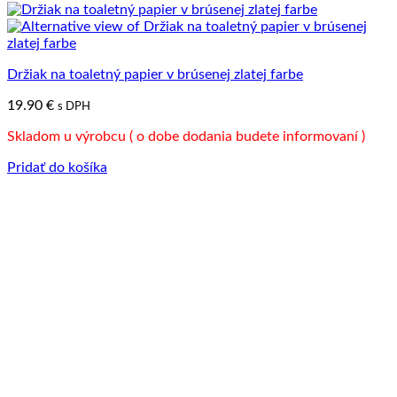
Držiak na toaletný papier v brúsenej zlatej farbe
19.90
€
s DPH
Skladom u výrobcu ( o dobe dodania budete informovaní )
Pridať do košíka