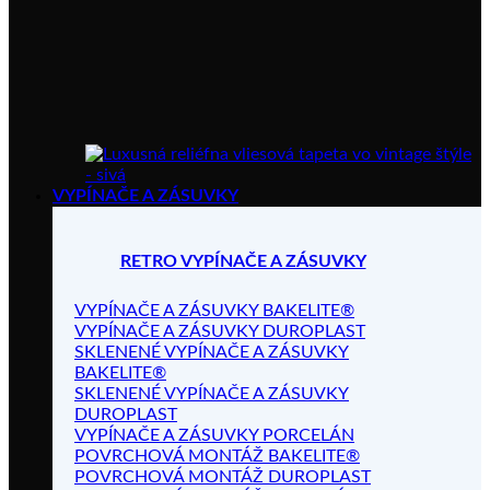
VYPÍNAČE A ZÁSUVKY
RETRO VYPÍNAČE A ZÁSUVKY
VYPÍNAČE A ZÁSUVKY BAKELITE®
VYPÍNAČE A ZÁSUVKY DUROPLAST
SKLENENÉ VYPÍNAČE A ZÁSUVKY
BAKELITE®
SKLENENÉ VYPÍNAČE A ZÁSUVKY
DUROPLAST
VYPÍNAČE A ZÁSUVKY PORCELÁN
POVRCHOVÁ MONTÁŽ BAKELITE®
POVRCHOVÁ MONTÁŽ DUROPLAST