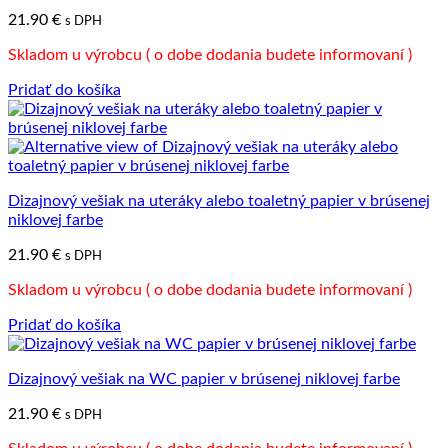
21.90
€
s DPH
Skladom u výrobcu ( o dobe dodania budete informovaní )
Pridať do košíka
Dizajnový vešiak na uteráky alebo toaletný papier v brúsenej
niklovej farbe
21.90
€
s DPH
Skladom u výrobcu ( o dobe dodania budete informovaní )
Pridať do košíka
Dizajnový vešiak na WC papier v brúsenej niklovej farbe
21.90
€
s DPH