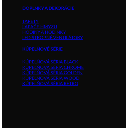
DOPLNKY A DEKORÁCIE
TAPETY
LAPAČE HMYZU
HODINY A HODINKY
LED STROPNÉ VENTILÁTORY
KÚPEĽŇOVÉ SÉRIE
KÚPEĽŇOVÁ SÉRIA BLACK
KÚPEĽŇOVÁ SÉRIA CHROME
KÚPEĽŇOVÁ SÉRIA GOLDEN
KÚPEĽŇOVÁ SÉRIA WOOD
KÚPELŇOVÁ SÉRIA RETRO