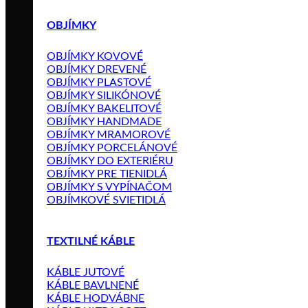
OBJÍMKY
OBJÍMKY KOVOVÉ
OBJÍMKY DREVENÉ
OBJÍMKY PLASTOVÉ
OBJÍMKY SILIKÓNOVÉ
OBJÍMKY BAKELITOVÉ
OBJÍMKY HANDMADE
OBJÍMKY MRAMOROVÉ
OBJÍMKY PORCELÁNOVÉ
OBJÍMKY DO EXTERIÉRU
OBJÍMKY PRE TIENIDLÁ
OBJÍMKY S VYPÍNAČOM
OBJÍMKOVÉ SVIETIDLÁ
TEXTILNÉ KÁBLE
KÁBLE JUTOVÉ
KÁBLE BAVLNENÉ
KÁBLE HODVÁBNE