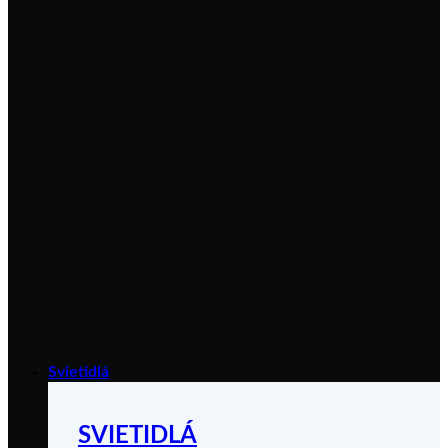
Svietidlá
SVIETIDLÁ