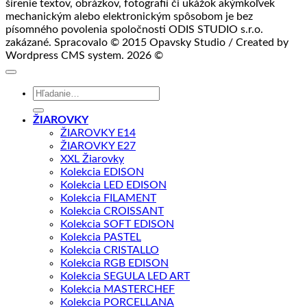
šírenie textov, obrázkov, fotografií či ukážok akýmkoľvek
mechanickým alebo elektronickým spôsobom je bez
písomného povolenia spoločnosti ODIS STUDIO s.r.o.
zakázané. Spracovalo © 2015 Opavsky Studio / Created by
Wordpress CMS system. 2026 ©
Hľadať:
ŽIAROVKY
ŽIAROVKY E14
ŽIAROVKY E27
XXL Žiarovky
Kolekcia EDISON
Kolekcia LED EDISON
Kolekcia FILAMENT
Kolekcia CROISSANT
Kolekcia SOFT EDISON
Kolekcia PASTEL
Kolekcia CRISTALLO
Kolekcia RGB EDISON
Kolekcia SEGULA LED ART
Kolekcia MASTERCHEF
Kolekcia PORCELLANA