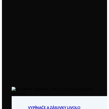
VYPÍNAČE A ZÁSUVKY LIVOLO