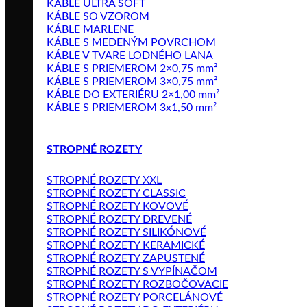
KÁBLE ULTRA SOFT
KÁBLE SO VZOROM
KÁBLE MARLENE
KÁBLE S MEDENÝM POVRCHOM
KÁBLE V TVARE LODNÉHO LANA
KÁBLE S PRIEMEROM 2×0,75 mm²
KÁBLE S PRIEMEROM 3×0,75 mm²
KÁBLE DO EXTERIÉRU 2×1,00 mm²
KÁBLE S PRIEMEROM 3x1,50 mm²
STROPNÉ ROZETY
STROPNÉ ROZETY XXL
STROPNÉ ROZETY CLASSIC
STROPNÉ ROZETY KOVOVÉ
STROPNÉ ROZETY DREVENÉ
STROPNÉ ROZETY SILIKÓNOVÉ
STROPNÉ ROZETY KERAMICKÉ
STROPNÉ ROZETY ZAPUSTENÉ
STROPNÉ ROZETY S VYPÍNAČOM
STROPNÉ ROZETY ROZBOČOVACIE
STROPNÉ ROZETY PORCELÁNOVÉ