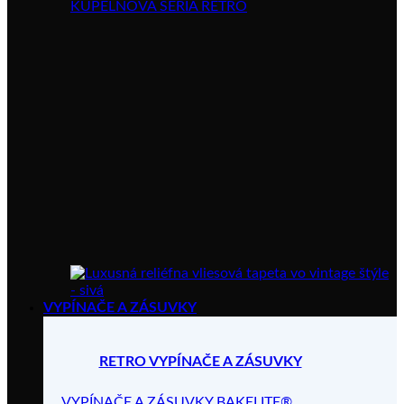
KÚPELŇOVÁ SÉRIA RETRO
VYPÍNAČE A ZÁSUVKY
RETRO VYPÍNAČE A ZÁSUVKY
VYPÍNAČE A ZÁSUVKY BAKELITE®