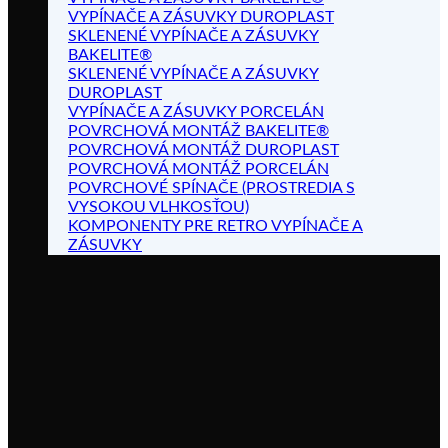
VYPÍNAČE A ZÁSUVKY DUROPLAST
SKLENENÉ VYPÍNAČE A ZÁSUVKY
BAKELITE®
SKLENENÉ VYPÍNAČE A ZÁSUVKY
DUROPLAST
VYPÍNAČE A ZÁSUVKY PORCELÁN
POVRCHOVÁ MONTÁŽ BAKELITE®
POVRCHOVÁ MONTÁŽ DUROPLAST
POVRCHOVÁ MONTÁŽ PORCELÁN
POVRCHOVÉ SPÍNAČE (PROSTREDIA S
VYSOKOU VLHKOSŤOU)
KOMPONENTY PRE RETRO VYPÍNAČE A
ZÁSUVKY