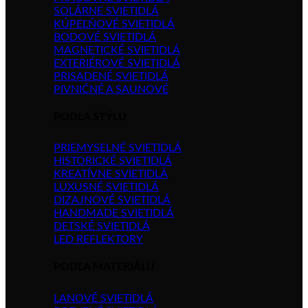
SOLÁRNE SVIETIDLÁ
KÚPEĽŇOVÉ SVIETIDLÁ
BODOVÉ SVIETIDLÁ
MAGNETICKÉ SVIETIDLÁ
EXTERIÉROVÉ SVIETIDLÁ
PRISADENÉ SVIETIDLÁ
PIVNIČNÉ A SAUNOVÉ
PODĽA ŠTÝLU
PRIEMYSELNÉ SVIETIDLÁ
HISTORICKÉ SVIETIDLÁ
KREATÍVNE SVIETIDLÁ
LUXUSNÉ SVIETIDLÁ
DIZAJNOVÉ SVIETIDLÁ
HANDMADE SVIETIDLÁ
DETSKÉ SVIETIDLÁ
LED REFLEKTORY
PODĽA MATERIÁLU
LANOVÉ SVIETIDLÁ