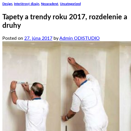
Design
,
Interiérový dizajn
,
Nezaradené
,
Uncategorized
Tapety a trendy roku 2017, rozdelenie a
druhy
Posted on
27. júna 2017
by
Admin ODISTUDIO