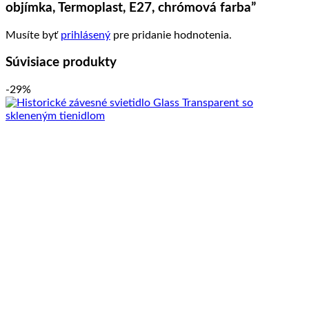
objímka, Termoplast, E27, chrómová farba”
Musíte byť
prihlásený
pre pridanie hodnotenia.
Súvisiace produkty
-29%