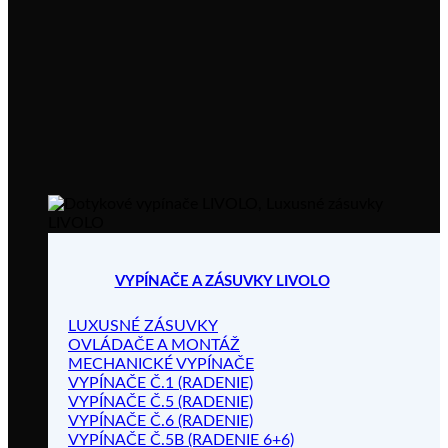
VYPÍNAČE A ZÁSUVKY LIVOLO
LUXUSNÉ ZÁSUVKY
OVLÁDAČE A MONTÁŽ
MECHANICKÉ VYPÍNAČE
VYPÍNAČE Č.1 (RADENIE)
VYPÍNAČE Č.5 (RADENIE)
VYPÍNAČE Č.6 (RADENIE)
VYPÍNAČE Č.5B (RADENIE 6+6)