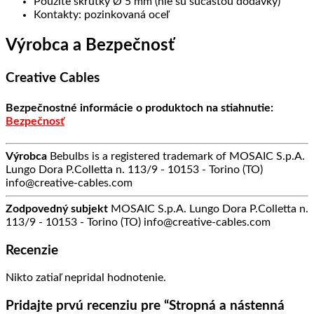
Použite skrutky Ø 5 mm (nie sú súčasťou dodávky)
Kontakty: pozinkovaná oceľ
Výrobca a Bezpečnosť
Creative Cables
Bezpečnostné informácie o produktoch na stiahnutie:
Bezpečnosť
Výrobca
Bebulbs is a registered trademark of MOSAIC S.p.A.
Lungo Dora P.Colletta n. 113/9 - 10153 - Torino (TO)
info@creative-cables.com
Zodpovedný subjekt
MOSAIC S.p.A. Lungo Dora P.Colletta n.
113/9 - 10153 - Torino (TO) info@creative-cables.com
Recenzie
Nikto zatiaľ nepridal hodnotenie.
Pridajte prvú recenziu pre “Stropná a nástenná