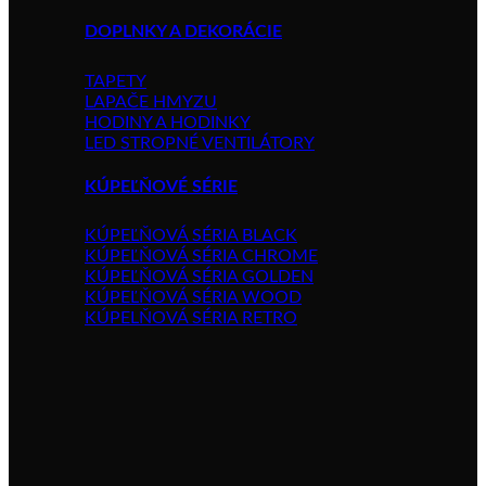
DOPLNKY A DEKORÁCIE
TAPETY
LAPAČE HMYZU
HODINY A HODINKY
LED STROPNÉ VENTILÁTORY
KÚPEĽŇOVÉ SÉRIE
KÚPEĽŇOVÁ SÉRIA BLACK
KÚPEĽŇOVÁ SÉRIA CHROME
KÚPEĽŇOVÁ SÉRIA GOLDEN
KÚPEĽŇOVÁ SÉRIA WOOD
KÚPELŇOVÁ SÉRIA RETRO