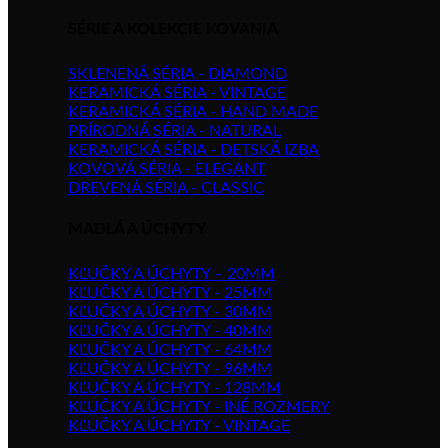
SÉRIE A KOLEKCIE KOVANIA
SKLENENÁ SÉRIA - DIAMOND
KERAMICKÁ SÉRIA - VINTAGE
KERAMICKÁ SÉRIA - HAND MADE
PRÍRODNÁ SÉRIA - NATURAL
KERAMICKÁ SÉRIA - DETSKÁ IZBA
KOVOVÁ SÉRIA - ELEGANT
DREVENÁ SÉRIA - CLASSIC
MADLÁ A ÚCHYTY
KĽUČKY A ÚCHYTY – 20MM
KĽUČKY A ÚCHYTY - 25MM
KĽUČKY A ÚCHYTY - 30MM
KĽUČKY A ÚCHYTY - 40MM
KĽUČKY A ÚCHYTY - 64MM
KĽUČKY A ÚCHYTY - 96MM
KĽUČKY A ÚCHYTY - 128MM
KĽUČKY A ÚCHYTY - INÉ ROZMERY
KĽUČKY A ÚCHYTY - VINTAGE