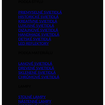
PODĽA ŠTÝLU
PRIEMYSELNÉ SVIETIDLÁ
HISTORICKÉ SVIETIDLÁ
KREATÍVNE SVIETIDLÁ
LUXUSNÉ SVIETIDLÁ
DIZAJNOVÉ SVIETIDLÁ
HANDMADE SVIETIDLÁ
DETSKÉ SVIETIDLÁ
LED REFLEKTORY
PODĽA MATERIÁLU
LANOVÉ SVIETIDLÁ
DREVENÉ SVIETIDLÁ
SKLENENÉ SVIETIDLÁ
CHRÓMOVÉ SVIETIDLÁ
LAMPY
STOLNÉ LAMPY
NÁSTENNÉ LAMPY