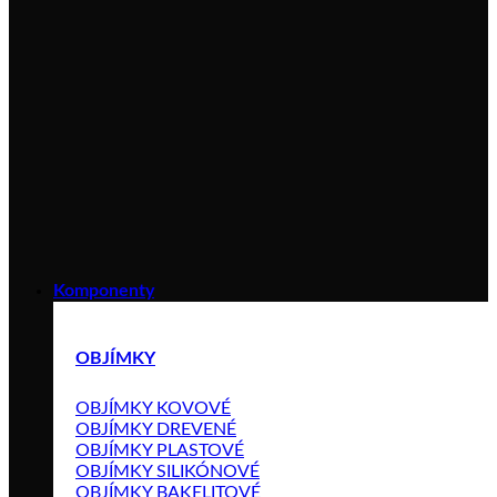
Komponenty
OBJÍMKY
OBJÍMKY KOVOVÉ
OBJÍMKY DREVENÉ
OBJÍMKY PLASTOVÉ
OBJÍMKY SILIKÓNOVÉ
OBJÍMKY BAKELITOVÉ