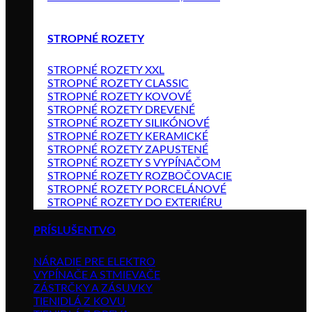
STROPNÉ ROZETY
STROPNÉ ROZETY XXL
STROPNÉ ROZETY CLASSIC
STROPNÉ ROZETY KOVOVÉ
STROPNÉ ROZETY DREVENÉ
STROPNÉ ROZETY SILIKÓNOVÉ
STROPNÉ ROZETY KERAMICKÉ
STROPNÉ ROZETY ZAPUSTENÉ
STROPNÉ ROZETY S VYPÍNAČOM
STROPNÉ ROZETY ROZBOČOVACIE
STROPNÉ ROZETY PORCELÁNOVÉ
STROPNÉ ROZETY DO EXTERIÉRU
PRÍSLUŠENTVO
NÁRADIE PRE ELEKTRO
VYPÍNAČE A STMIEVAČE
ZÁSTRČKY A ZÁSUVKY
TIENIDLÁ Z KOVU