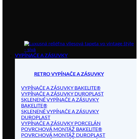
VYPÍNAČE A ZÁSUVKY
RETRO VYPÍNAČE A ZÁSUVKY
VYPÍNAČE A ZÁSUVKY BAKELITE®
VYPÍNAČE A ZÁSUVKY DUROPLAST
SKLENENÉ VYPÍNAČE A ZÁSUVKY
BAKELITE®
SKLENENÉ VYPÍNAČE A ZÁSUVKY
DUROPLAST
VYPÍNAČE A ZÁSUVKY PORCELÁN
POVRCHOVÁ MONTÁŽ BAKELITE®
POVRCHOVÁ MONTÁŽ DUROPLAST