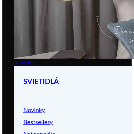
Svietidlá
SVIETIDLÁ
Novinky
Bestsellery