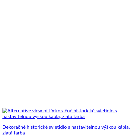
Dekoračné historické svietidlo s nastaviteľnou výškou kábla,
zlatá farba