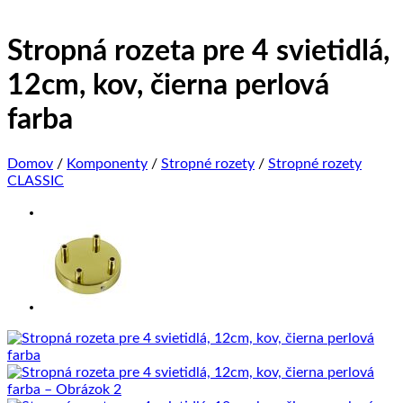
Stropná rozeta pre 4 svietidlá,
12cm, kov, čierna perlová
farba
Domov
/
Komponenty
/
Stropné rozety
/
Stropné rozety
CLASSIC