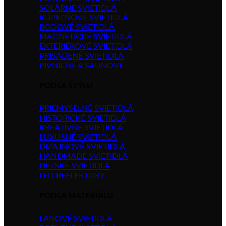
SOLÁRNE SVIETIDLÁ
KÚPEĽŇOVÉ SVIETIDLÁ
BODOVÉ SVIETIDLÁ
MAGNETICKÉ SVIETIDLÁ
EXTERIÉROVÉ SVIETIDLÁ
PRISADENÉ SVIETIDLÁ
PIVNIČNÉ A SAUNOVÉ
PODĽA ŠTÝLU
PRIEMYSELNÉ SVIETIDLÁ
HISTORICKÉ SVIETIDLÁ
KREATÍVNE SVIETIDLÁ
LUXUSNÉ SVIETIDLÁ
DIZAJNOVÉ SVIETIDLÁ
HANDMADE SVIETIDLÁ
DETSKÉ SVIETIDLÁ
LED REFLEKTORY
PODĽA MATERIÁLU
LANOVÉ SVIETIDLÁ