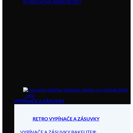
KÚPELŇOVÁ SÉRIA RETRO
VYPÍNAČE A ZÁSUVKY
RETRO VYPÍNAČE A ZÁSUVKY
VYPÍNAČE A ZÁSUVKY BAKELITE®