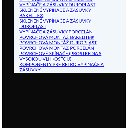
VYPÍNAČE A ZÁSUVKY DUROPLAST
SKLENENÉ VYPÍNAČE A ZÁSUVKY
BAKELITE®
SKLENENÉ VYPÍNAČE A ZÁSUVKY
DUROPLAST
VYPÍNAČE A ZÁSUVKY PORCELÁN
POVRCHOVÁ MONTÁŽ BAKELITE®
POVRCHOVÁ MONTÁŽ DUROPLAST
POVRCHOVÁ MONTÁŽ PORCELÁN
POVRCHOVÉ SPÍNAČE (PROSTREDIA S
VYSOKOU VLHKOSŤOU)
KOMPONENTY PRE RETRO VYPÍNAČE A
ZÁSUVKY