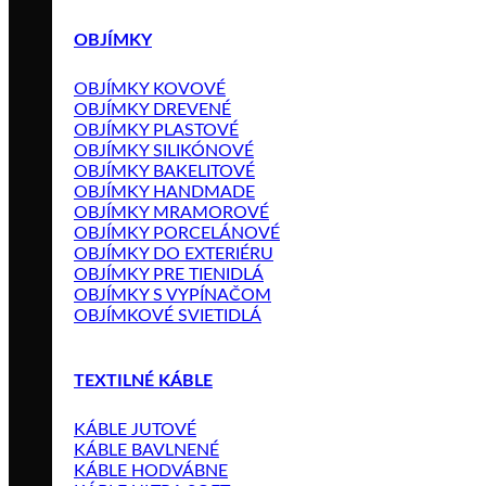
OBJÍMKY
OBJÍMKY KOVOVÉ
OBJÍMKY DREVENÉ
OBJÍMKY PLASTOVÉ
OBJÍMKY SILIKÓNOVÉ
OBJÍMKY BAKELITOVÉ
OBJÍMKY HANDMADE
OBJÍMKY MRAMOROVÉ
OBJÍMKY PORCELÁNOVÉ
OBJÍMKY DO EXTERIÉRU
OBJÍMKY PRE TIENIDLÁ
OBJÍMKY S VYPÍNAČOM
OBJÍMKOVÉ SVIETIDLÁ
TEXTILNÉ KÁBLE
KÁBLE JUTOVÉ
KÁBLE BAVLNENÉ
KÁBLE HODVÁBNE