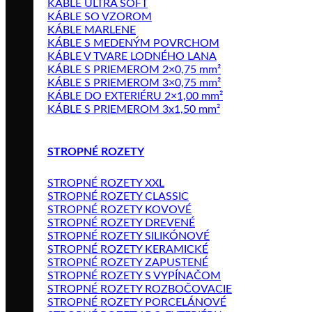
KÁBLE ULTRA SOFT
KÁBLE SO VZOROM
KÁBLE MARLENE
KÁBLE S MEDENÝM POVRCHOM
KÁBLE V TVARE LODNÉHO LANA
KÁBLE S PRIEMEROM 2×0,75 mm²
KÁBLE S PRIEMEROM 3×0,75 mm²
KÁBLE DO EXTERIÉRU 2×1,00 mm²
KÁBLE S PRIEMEROM 3x1,50 mm²
STROPNÉ ROZETY
STROPNÉ ROZETY XXL
STROPNÉ ROZETY CLASSIC
STROPNÉ ROZETY KOVOVÉ
STROPNÉ ROZETY DREVENÉ
STROPNÉ ROZETY SILIKÓNOVÉ
STROPNÉ ROZETY KERAMICKÉ
STROPNÉ ROZETY ZAPUSTENÉ
STROPNÉ ROZETY S VYPÍNAČOM
STROPNÉ ROZETY ROZBOČOVACIE
STROPNÉ ROZETY PORCELÁNOVÉ