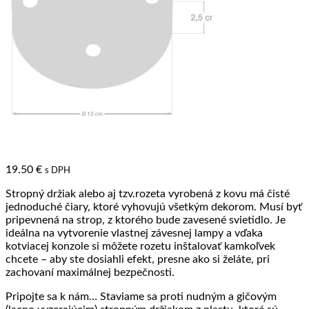
19.50
€
s DPH
Stropný držiak alebo aj tzv.rozeta vyrobená z kovu má čisté
jednoduché čiary, ktoré vyhovujú všetkým dekorom. Musí byť
pripevnená na strop, z ktorého bude zavesené svietidlo. Je
ideálna na vytvorenie vlastnej závesnej lampy a vďaka
kotviacej konzole si môžete rozetu inštalovať kamkoľvek
chcete – aby ste dosiahli efekt, presne ako si želáte, pri
zachovaní maximálnej bezpečnosti.
Pripojte sa k nám… Staviame sa proti nudným a gičovým