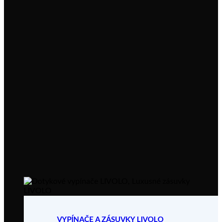
VYPÍNAČE A ZÁSUVKY LIVOLO