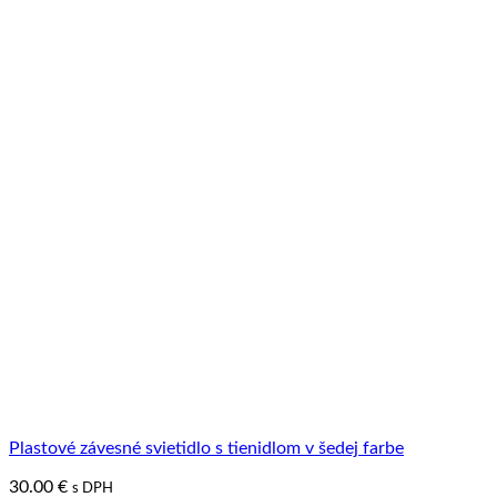
Plastové závesné svietidlo s tienidlom v šedej farbe
30.00
€
s DPH