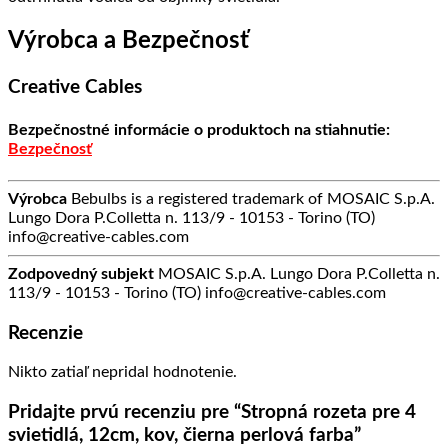
Výrobca a Bezpečnosť
Creative Cables
Bezpečnostné informácie o produktoch na stiahnutie:
Bezpečnosť
Výrobca
Bebulbs is a registered trademark of MOSAIC S.p.A.
Lungo Dora P.Colletta n. 113/9 - 10153 - Torino (TO)
info@creative-cables.com
Zodpovedný subjekt
MOSAIC S.p.A. Lungo Dora P.Colletta n.
113/9 - 10153 - Torino (TO) info@creative-cables.com
Recenzie
Nikto zatiaľ nepridal hodnotenie.
Pridajte prvú recenziu pre “Stropná rozeta pre 4
svietidlá, 12cm, kov, čierna perlová farba”