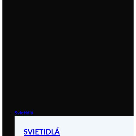
Svietidlá
SVIETIDLÁ